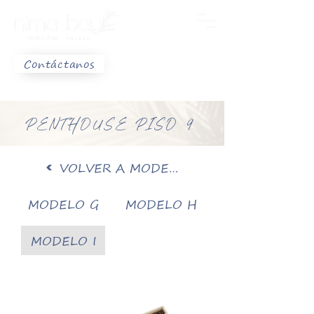
Contáctanos
9
PENTHOUSE PISO
VOLVER A MODELOS
MODELO G
MODELO H
MODELO I