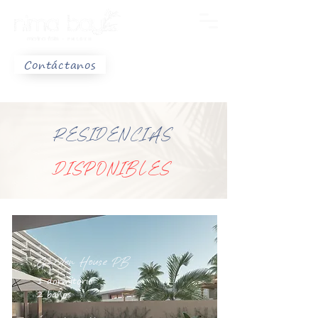
Contáctanos
RESIDENCIAS
DISPONIBLES
Garden House PB
1 dormitorio
2
baños